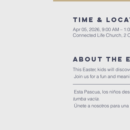
Time & Loca
Apr 05, 2026, 9:00 AM – 1
Connected Life Church, 2 
About The 
This Easter, kids will discov
 Join us for a fun and meani
 Esta Pascua, los niños des
tumba vacía
. 
 Únete a nosotros para una 