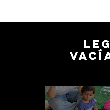
Leg
Vací