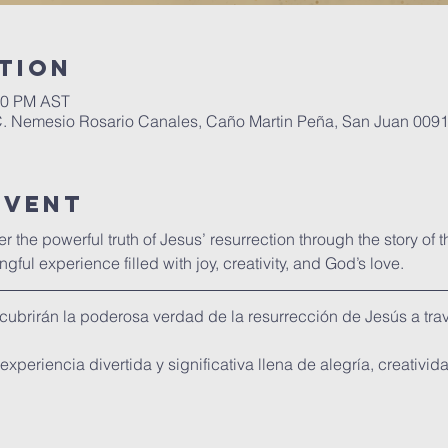
tion
:00 PM AST
C. Nemesio Rosario Canales, Caño Martin Peña, San Juan 0091
Event
er the powerful truth of Jesus’ resurrection through the story of t
ngful experience filled with joy, creativity, and God’s love. 
cubrirán la poderosa verdad de la resurrección de Jesús a travé
experiencia divertida y significativa llena de alegría, creativid