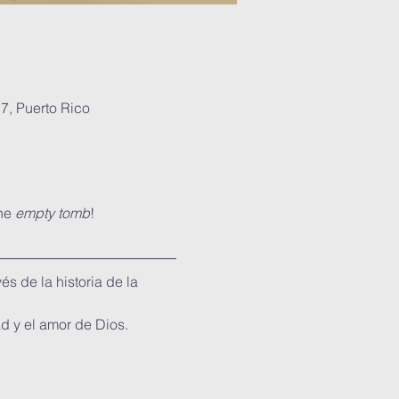
7, Puerto Rico
he 
empty tomb
!
s de la historia de la 
ad y el amor de Dios. 