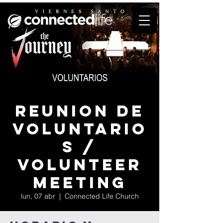
Reunion de
Voluntario
s /
Volunteer
Meeting
lun, 07 abr
  |  
Connected Life Church