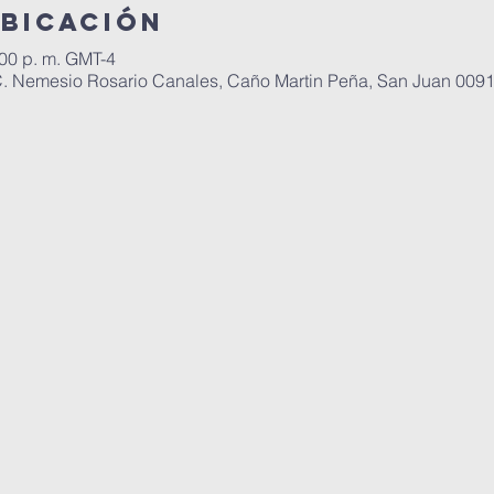
ubicación
:00 p. m. GMT-4
C. Nemesio Rosario Canales, Caño Martin Peña, San Juan 0091