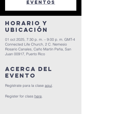
eventos
Horario y
ubicación
01 oct 2025, 7:30 p. m. – 9:00 p. m. GMT-4
Connected Life Church, 2 C. Nemesio
Rosario Canales, Caño Martin Peña, San
Juan 00917, Puerto Rico
Acerca del
evento
Regístrate para la clase 
aquí
. 
Register for class 
here
.