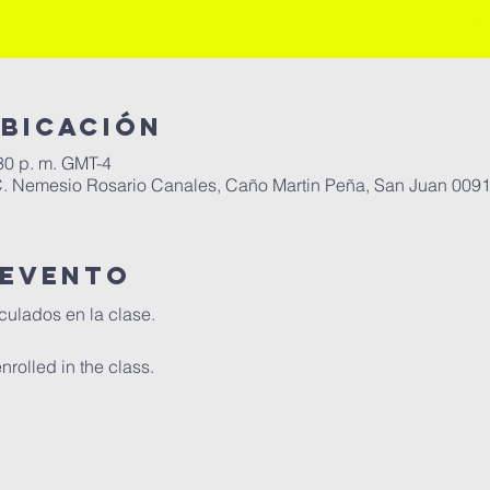
ubicación
:30 p. m. GMT-4
C. Nemesio Rosario Canales, Caño Martin Peña, San Juan 0091
 evento
culados en la clase.
nrolled in the class.