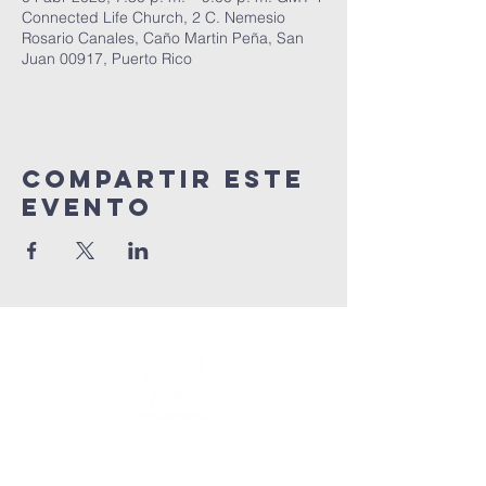
Connected Life Church, 2 C. Nemesio
Rosario Canales, Caño Martin Peña, San
Juan 00917, Puerto Rico
Compartir este
evento
info@connectedlifepr.com
|
PO Box 9021914 San Juan,