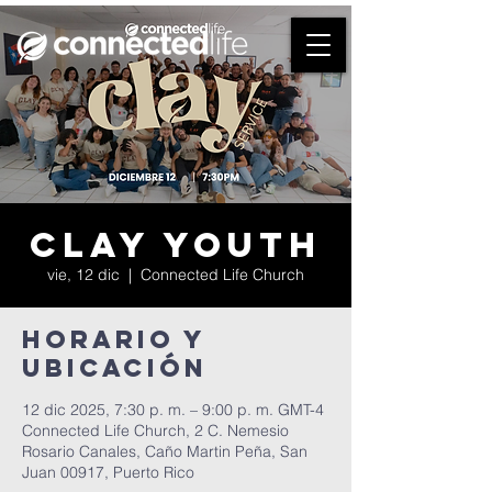
Clay Youth
vie, 12 dic
  |  
Connected Life Church
Horario y
ubicación
12 dic 2025, 7:30 p. m. – 9:00 p. m. GMT-4
Connected Life Church, 2 C. Nemesio
Rosario Canales, Caño Martin Peña, San
Juan 00917, Puerto Rico